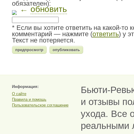
обязателен):
←
обновить
* Если вы хотите ответить на какой-то 
комментарий — нажмите (
ответить
) у 
Текст не потеряется.
Информация:
Бьюти-Ревь
О сайте
и отзывы по
Правила и помощь
Пользовательское соглашение
ухода. Все 
реальными 