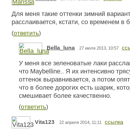
Для меня такие оттенки зимний вариант
расслаивается, кстати, со временем в 
(
ответить
)
Bella_luna
сс
27 июля 2013, 10:57
У меня все зеленоватые лаки расслаи
что Maybelline.. Я их интенсивно тря
оттенок выравнивается, а потом опят
что в более дорогих есть шарик, кот
смешивает более качественно.
(
ответить
)
Vita123
ссылка
22 апреля 2014, 11:11