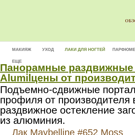
ОБЗ
МАКИЯЖ
УХОД
ЛАКИ ДЛЯ НОГТЕЙ
ПАРФЮМЕ
ЕЩЕ
Панорамные раздвижные д
Alumilцены от производи
Подъемно-сдвижные портал
профиля от производителя 
раздвижное остекление за
из алюминия.
Лак Maybelline #652 Moss