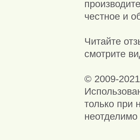
производите
честное и о
Читайте отз
смотрите ви
© 2009-202
Использова
только при 
неотделимо 