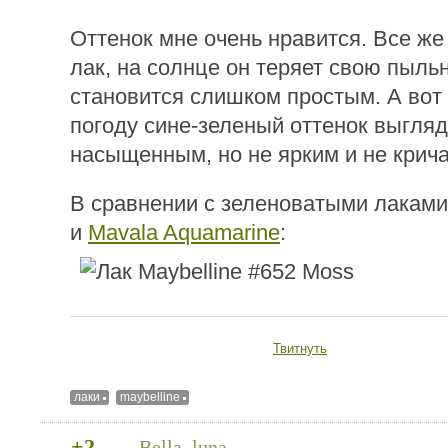
Оттенок мне очень нравится. Все же
лак, на солнце он теряет свою пыль
становится слишком простым. А вот
погоду сине-зеленый оттенок выгляд
насыщенным, но не ярким и не крич
В сравнении с зеленоватыми лакам
и
Mavala Aquamarine
:
Твитнуть
лаки
maybelline
+2
Bella_luna