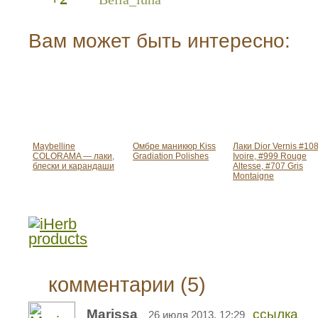
Вам может быть интересно:
Maybelline
Омбре маникюр Kiss
Лаки Dior Vernis #10
COLORAMA — лаки,
Gradiation Polishes
Ivoire, #999 Rouge
блески и карандаши
Altesse, #707 Gris
Montaigne
комментарии (5)
Marissa
ссылка
26 июля 2013, 12:29