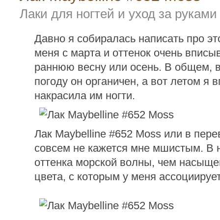
Лаки для ногтей и уход за руками
Давно я собиралась написать про это
меня с марта и оттенок очень вписы
раннюю весну или осень. В общем, 
погоду он органичен, а вот летом я 
накрасила им ногти.
Лак Maybelline #652 Moss или в пере
совсем не кажется мне мшистым. В
оттенка морской волны, чем насыще
цвета, с которым у меня ассоциируе