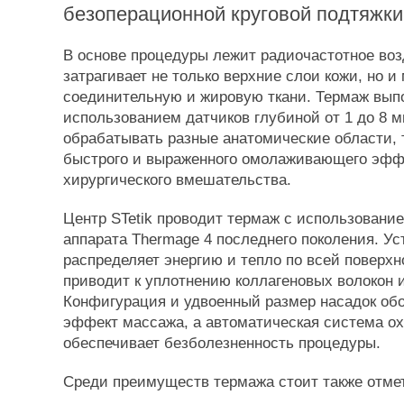
безоперационной круговой подтяжки 
В основе процедуры лежит радиочастотное воз
затрагивает не только верхние слои кожи, но 
соединительную и жировую ткани. Термаж вып
использованием датчиков глубиной от 1 до 8 м
обрабатывать разные анатомические области,
быстрого и выраженного омолаживающего эфф
хирургического вмешательства.
Центр STetik проводит термаж с использовани
аппарата Thermage 4 последнего поколения. У
распределяет энергию и тепло по всей поверхн
приводит к уплотнению коллагеновых волокон 
Конфигурация и удвоенный размер насадок об
эффект массажа, а автоматическая система о
обеспечивает безболезненность процедуры.
Среди преимуществ термажа стоит также отме