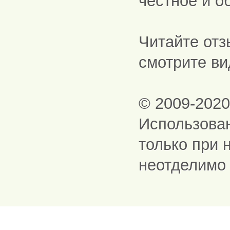
честное и о
Читайте отз
смотрите ви
© 2009-202
Использова
только при 
неотделимо 