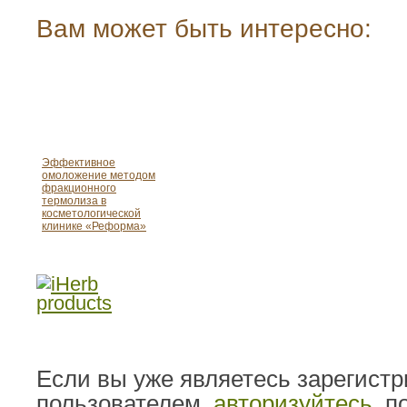
Вам может быть интересно:
Эффективное
омоложение методом
фракционного
термолиза в
косметологической
клинике «Реформа»
Если вы уже являетесь зарегист
пользователем,
авторизуйтесь
, 