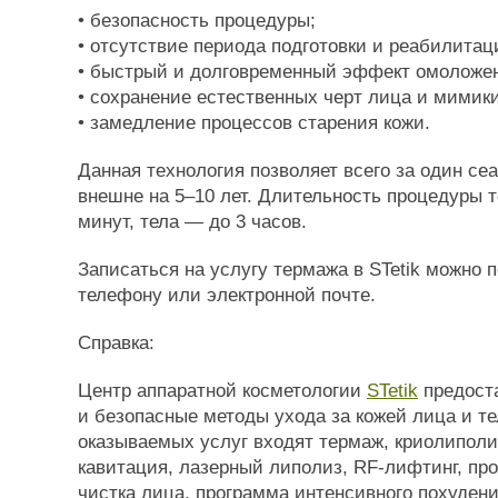
• безопасность процедуры;
• отсутствие периода подготовки и реабилитац
• быстрый и долговременный эффект омоложе
• сохранение естественных черт лица и мимики
• замедление процессов старения кожи.
Данная технология позволяет всего за один се
внешне на 5–10 лет. Длительность процедуры 
минут, тела — до 3 часов.
Записаться на услугу термажа в STetik можно 
телефону или электронной почте.
Справка:
Центр аппаратной косметологии
STetik
предост
и безопасные методы ухода за кожей лица и те
оказываемых услуг входят термаж, криолиполи
кавитация, лазерный липолиз, RF-лифтинг, п
чистка лица, программа интенсивного похудени