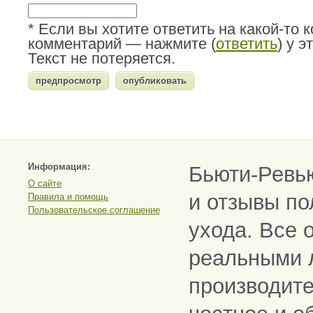
* Если вы хотите ответить на какой-то 
комментарий — нажмите (
ответить
) у 
Текст не потеряется.
Информация:
Бьюти-Ревь
О сайте
и отзывы по
Правила и помощь
Пользовательское соглашение
ухода. Все 
реальными 
производите