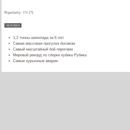
Popularity: 1%
[
?
]
ЧЕЛОВЕК
1,2 тонны шоколада за 6 лет
Самая массовая прогулка босиком
Самый масштабный бой пирогами
Мировой рекорд по сборке кубика Рубика
Самые курьезные аварии