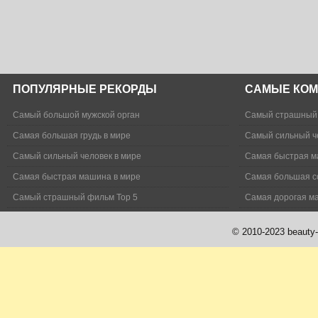
ПОПУЛЯРНЫЕ РЕКОРДЫ
САМЫЕ КО
Самый большой мужской орган
Самый страшный 
Самая большая грудь в мире
Самый сильный ч
Самый сильный человек в мире
Самая быстрая м
Самая быстрая машина в мире
Самая большая с
Самый страшный фильм Top 5
Самая дорогая м
© 2010-2023 beauty